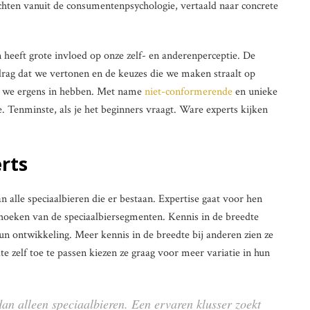
hten vanuit de consumentenpsychologie, vertaald naar concrete
 heeft grote invloed op onze zelf- en anderenperceptie. De
rag dat we vertonen en de keuzes die we maken straalt op
se we ergens in hebben. Met name
niet-conformerende
en unieke
e. Tenminste, als je het beginners vraagt. Ware experts kijken
rts
 alle speciaalbieren die er bestaan. Expertise gaat voor hen
thoeken van de speciaalbiersegmenten. Kennis in de breedte
hun ontwikkeling. Meer kennis in de breedte bij anderen zien ze
te zelf toe te passen kiezen ze graag voor meer variatie in hun
dan alleen speciaalbieren. Een ervaren klusser zoekt