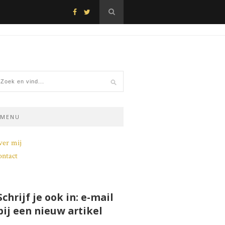
MENU
ver mij
ntact
Schrijf je ook in: e-mail
bij een nieuw artikel