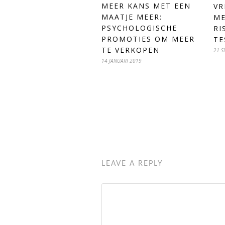
MEER KANS MET EEN
VR
MAATJE MEER:
ME
PSYCHOLOGISCHE
RI
PROMOTIES OM MEER
TE
TE VERKOPEN
21 S
14 JANUARI 2019
LEAVE A REPLY