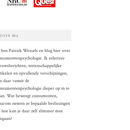
OVER MIJ
 ben Patrick Wessels en blog hier over
nsumentenpsychologie. Ik selecteer
euwsberichten, wetenschappelijke
tikelen en opvallende verschijningen,
 daar vanuit de
nsumentenpsychologie dieper op in te
aan. Wat beweegt consumenten,
arom nemen ze bepaalde beslissingen
 hoe kun je daar zelf slimmer mee
mgaan?