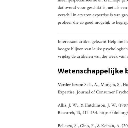
meer gespecialiseerde en krachtige ge
dat overal voor geschikt is, net als ee
verschil in ervaren expertise is van g
probeer die zo goed mogelijk te begri
Interessant artikel gelezen? Help me h
hoogte blijven van leuke psychologisch
vrijdag de artikelen van die week van
Wetenschappelijke 
Verder lezen
: Sela, A., Morgan, S., 
Expertise. Journal of Consumer Psycho
Alba, J. W., & Hutchinson, J. W. (198
Research, 13, 411–454. https://doi.or
Bellezza, S., Gino, F., & Keinan, A. (2