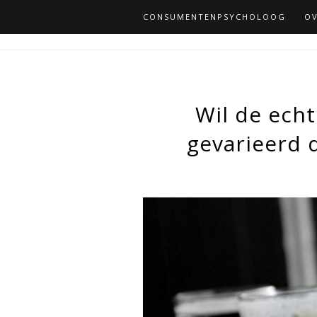
CONSUMENTENPSYCHOLOOG
OV
Wil de ech
gevarieerd d