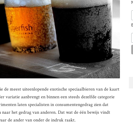
ie de meest uiteenlopende exotische speciaalbieren van de kaart
der variatie aanbrengt en binnen een steeds dezelfde categorie
rimenten laten specialisten in consumentengedrag zien dat
n naar het gedrag van anderen. Dat wat de één bewijs vindt
 waar de ander van onder de indruk raakt.