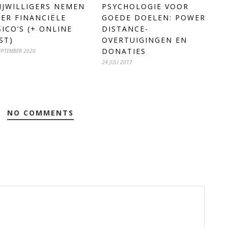
PSYCHOLOGIE VOOR
IJWILLIGERS NEMEN
GOEDE DOELEN: POWER
ER FINANCIËLE
DISTANCE-
SICO’S (+ ONLINE
OVERTUIGINGEN EN
ST)
DONATIES
EPTEMBER 2020
24 JULI 2017
NO COMMENTS