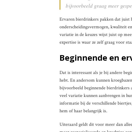
bijvoorbeeld graag meer gespe
Ervaren bierdrinkers pakken dat juist 
onderscheidingsvermogen, kwaliteit en
variatie in de keuzes wijst juist op 
expertise is waar ze zelf graag voor s
Beginnende en erv
Dat is interessant als je bij andere begi
hebt. En andersom kunnen kroegbazen 
bijvoorbeeld beginnende bierdrinkers
veel variatie kunnen aanbrengen in hun
informatie bij de verschillende biertje
hem of haar belangrijk is.
Uiteraard geldt dit voor meer dan alle