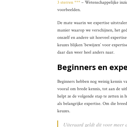
3 sterren ***
– Wetenschappelijke inzic
voorbeelden.
De mate waarin we expertise uitstralen
manier waarop we verschijnen, het ged
onszelf en andere uit hoeveel experti
keuzes blijken ‘bewijzen’ voor expertis
daar dan weer heel anders naar.
Beginners en expe
Beginners hebben nog weinig kennis van
vooral om brede kennis, tot aan de ui
helpt ze de volgende stap te zetten in 
als belangrijke expertise. Om die breed
keuzes.
Uiteraard geldt dit voor meer 