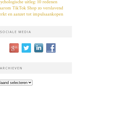
ychologische uitleg: 10 redenen
aarom TikTok Shop zo verslavend
rkt en aanzet tot impulsaankopen
SOCIALE MEDIA
ARCHIEVEN
chieven