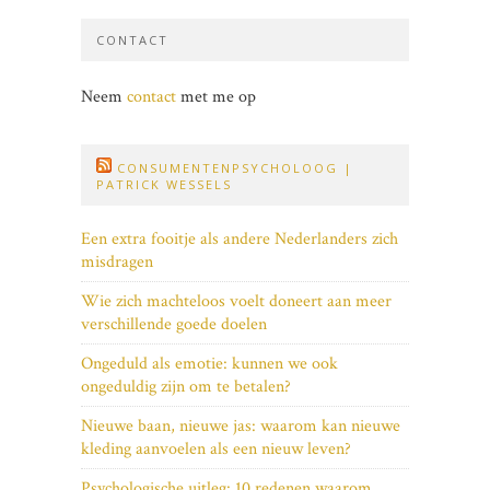
CONTACT
Neem
contact
met me op
CONSUMENTENPSYCHOLOOG |
PATRICK WESSELS
Een extra fooitje als andere Nederlanders zich
misdragen
Wie zich machteloos voelt doneert aan meer
verschillende goede doelen
Ongeduld als emotie: kunnen we ook
ongeduldig zijn om te betalen?
Nieuwe baan, nieuwe jas: waarom kan nieuwe
kleding aanvoelen als een nieuw leven?
Psychologische uitleg: 10 redenen waarom