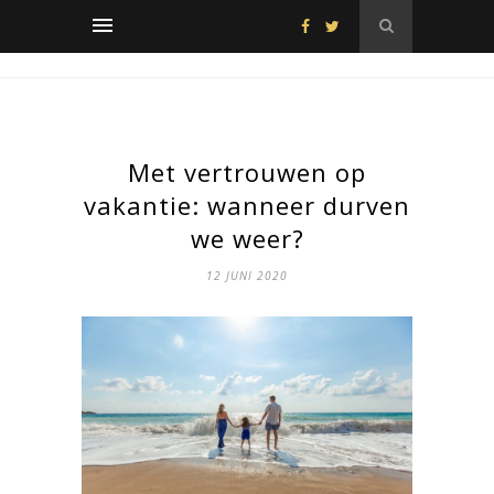
Met vertrouwen op
vakantie: wanneer durven
we weer?
12 JUNI 2020