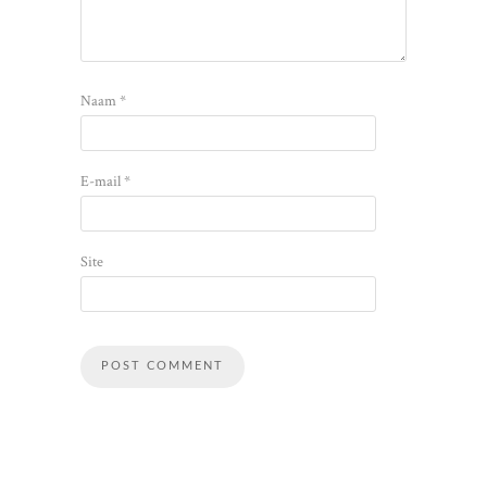
Naam
*
E-mail
*
Site
Alternative: