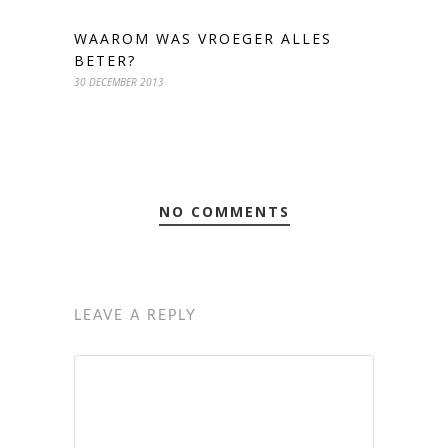
WAAROM WAS VROEGER ALLES
BETER?
30 DECEMBER 2013
NO COMMENTS
LEAVE A REPLY