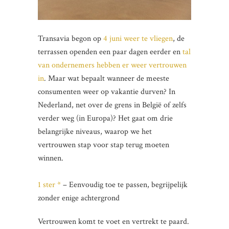
Transavia begon op
4 juni weer te vliegen
, de
terrassen openden een paar dagen eerder en
tal
van ondernemers hebben er weer vertrouwen
in
. Maar wat bepaalt wanneer de meeste
consumenten weer op vakantie durven? In
Nederland, net over de grens in België of zelfs
verder weg (in Europa)? Het gaat om drie
belangrijke niveaus, waarop we het
vertrouwen stap voor stap terug moeten
winnen.
1 ster *
– Eenvoudig toe te passen, begrijpelijk
zonder enige achtergrond
Vertrouwen komt te voet en vertrekt te paard.