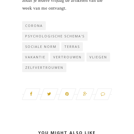
zodat je iedere vrijdag de artikelen van die
week van me ontvangt.
CORONA
PSYCHOLOGISCHE SCHEMA'S
SOCIALE NORM
TERRAS
VAKANTIE
VERTROUWEN
VLIEGEN
ZELFVERTROUWEN
YOU MIGHT ALSO LIKE