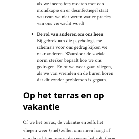
als we ineens iets moeten met een
mondkapje en er desinfectiegel staat
waarvan we niet weten wat er precies
van ons verwacht wordt.
De rol van anderen om ons heen
Bij gebrek aan die psychologische
schema’s voor ons gedrag kijken we
naar anderen. Waardoor de sociale
norm sterker bepaalt hoe we ons
gedragen. En of we weer gaan vliegen,
als we van vrienden en de buren horen
dat dit zonder problemen is gegaan.
Op het terras en op
vakantie
Of we het terras, de vakantie en zelfs het
vliegen weer (snel) zullen omarmen hangt af
van de richting waarin de sneeuwbal rolt. Onze