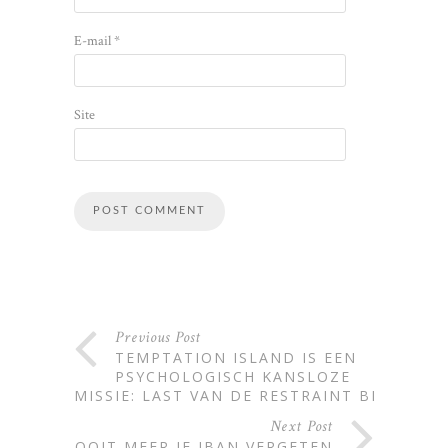
E-mail
*
Site
Alternative:
Previous Post
TEMPTATION ISLAND IS EEN
PSYCHOLOGISCH KANSLOZE
MISSIE: LAST VAN DE RESTRAINT BIAS
Next Post
NOOIT MEER JE IBAN VERGETEN