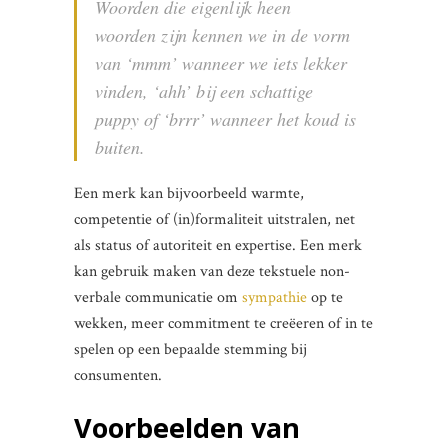
Woorden die eigenlijk heen
woorden zijn kennen we in de vorm
van ‘mmm’ wanneer we iets lekker
vinden, ‘ahh’ bij een schattige
puppy of ‘brrr’ wanneer het koud is
buiten.
Een merk kan bijvoorbeeld warmte,
competentie of (in)formaliteit uitstralen, net
als status of autoriteit en expertise. Een merk
kan gebruik maken van deze tekstuele non-
verbale communicatie om
sympathie
op te
wekken, meer commitment te creëeren of in te
spelen op een bepaalde stemming bij
consumenten.
Voorbeelden van