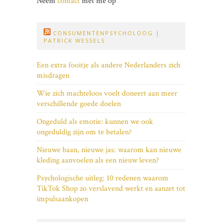
Neem
contact
met me op
CONSUMENTENPSYCHOLOOG |
PATRICK WESSELS
Een extra fooitje als andere Nederlanders zich
misdragen
Wie zich machteloos voelt doneert aan meer
verschillende goede doelen
Ongeduld als emotie: kunnen we ook
ongeduldig zijn om te betalen?
Nieuwe baan, nieuwe jas: waarom kan nieuwe
kleding aanvoelen als een nieuw leven?
Psychologische uitleg: 10 redenen waarom
TikTok Shop zo verslavend werkt en aanzet tot
impulsaankopen