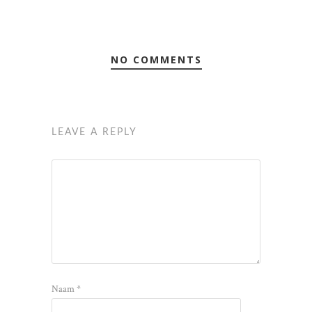
NO COMMENTS
LEAVE A REPLY
Naam
*