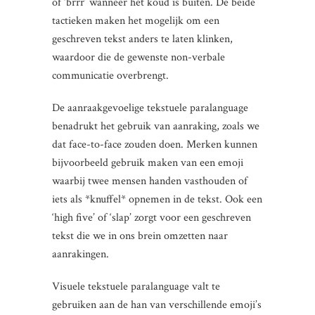
of ‘brrr’ wanneer het koud is buiten. De beide
tactieken maken het mogelijk om een
geschreven tekst anders te laten klinken,
waardoor die de gewenste non-verbale
communicatie overbrengt.
De aanraakgevoelige tekstuele paralanguage
benadrukt het gebruik van aanraking, zoals we
dat face-to-face zouden doen. Merken kunnen
bijvoorbeeld gebruik maken van een emoji
waarbij twee mensen handen vasthouden of
iets als *knuffel* opnemen in de tekst. Ook een
‘high five’ of ‘slap’ zorgt voor een geschreven
tekst die we in ons brein omzetten naar
aanrakingen.
Visuele tekstuele paralanguage valt te
gebruiken aan de han van verschillende emoji’s