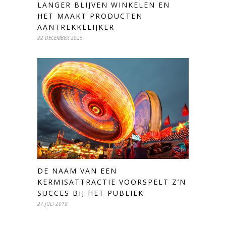
LANGER BLIJVEN WINKELEN EN
HET MAAKT PRODUCTEN
AANTREKKELIJKER
22 DECEMBER 2025
DE NAAM VAN EEN
KERMISATTRACTIE VOORSPELT Z’N
SUCCES BIJ HET PUBLIEK
27 JULI 2018