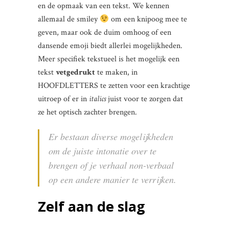
en de opmaak van een tekst. We kennen
allemaal de smiley
om een knipoog mee te
geven, maar ook de duim omhoog of een
dansende emoji biedt allerlei mogelijkheden.
Meer specifiek tekstueel is het mogelijk een
tekst
vetgedrukt
te maken, in
HOOFDLETTERS te zetten voor een krachtige
uitroep of er in
italics
juist voor te zorgen dat
ze het optisch zachter brengen.
Er bestaan diverse mogelijkheden
om de juiste intonatie over te
brengen of je verhaal non-verbaal
op een andere manier te verrijken.
Zelf aan de slag