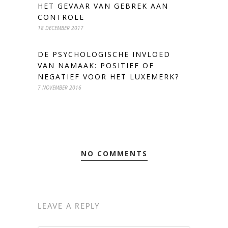
HET GEVAAR VAN GEBREK AAN
CONTROLE
18 DECEMBER 2017
DE PSYCHOLOGISCHE INVLOED
VAN NAMAAK: POSITIEF OF
NEGATIEF VOOR HET LUXEMERK?
7 NOVEMBER 2016
NO COMMENTS
LEAVE A REPLY