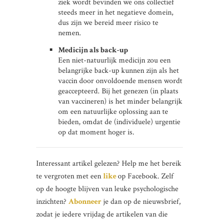
ziek wordt bevinden we ons collectief
steeds meer in het negatieve domein,
dus zijn we bereid meer risico te
nemen.
Medicijn als back-up
Een niet-natuurlijk medicijn zou een
belangrijke back-up kunnen zijn als het
vaccin door onvoldoende mensen wordt
geaccepteerd. Bij het genezen (in plaats
van vaccineren) is het minder belangrijk
om een natuurlijke oplossing aan te
bieden, omdat de (individuele) urgentie
op dat moment hoger is.
Interessant artikel gelezen? Help me het bereik
te vergroten met een
like
op Facebook. Zelf
op de hoogte blijven van leuke psychologische
inzichten?
Abonneer
je dan op de nieuwsbrief,
zodat je iedere vrijdag de artikelen van die