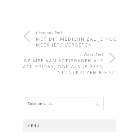
Alternative:
Previous Post
MET DIT MEDICIJN ZAL JE NOOIT
MEER IETS VERGETEN
Next Post
‘DOE MEE AAN ACTIEDAGEN ALS
BLACK FRIDAY, OOK ALS JE GEEN
STUNTPRIJZEN BIEDT’
MENU