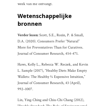
week van me ontvangt.
Wetenschappelijke
bronnen
Verder lezen:
Scott, S.E., Rozin, P. & Small,
D.A. (2020). Consumers Prefer “Natural”
More for Preventatives Than for Curatives.
Journal of Consumer Research, 454-471.
Haws, Kelly L., Rebecca W. Reczek, and Kevin
L. Sample (2017), “Healthy Diets Make Empty
Wallets: The Healthy 1⁄4 Expensive Intuition,”
Journal of Consumer Research, 43 (April),
992–1007.
Lin, Ying-Ching and Chiu-Chi Chang (2012),