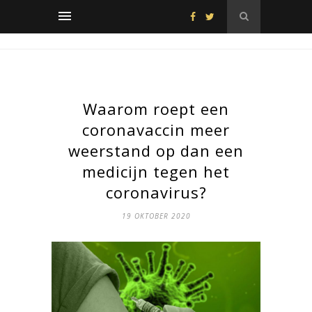
Waarom roept een
coronavaccin meer
weerstand op dan een
medicijn tegen het
coronavirus?
19 OKTOBER 2020