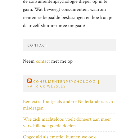
de consumentenpsychologie dieper op in te
gaan. Wat beweegt consumenten, waarom
nemen ze bepaalde beslissingen en hoe kun je
daar zelf slimmer mee omgaan?
CONTACT
Neem
contact
met me op
CONSUMENTENPSYCHOLOOG |
PATRICK WESSELS
Een extra fooitje als andere Nederlanders zich
misdragen
Wie zich machteloos voelt doneert aan meer
verschillende goede doelen
Ongeduld als emotie: kunnen we ook