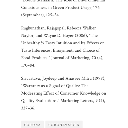
“Double Standard: The Role of Environmental
Consciousness in Green Product Usage,” 76
(September), 125–34.
Raghunathan, Rajagopal, Rebecca Walker
Naylor, and Wayne D. Hoyer (2006), “The
Unhealthy 1⁄4 Tasty Intuition and Its Effects on
Taste Inferences, Enjoyment, and Choice of
Food Products,” Journal of Marketing, 70 (4),
170–84.
Srivastava, Joydeep and Anusree Mitra (1998),
“Warranty as a Signal of Quality: The
Moderating Effect of Consumer Knowledge on
Quality Evaluations,” Marketing Letters, 9 (4),
327–36.
CORONA
CORONAVACCIN