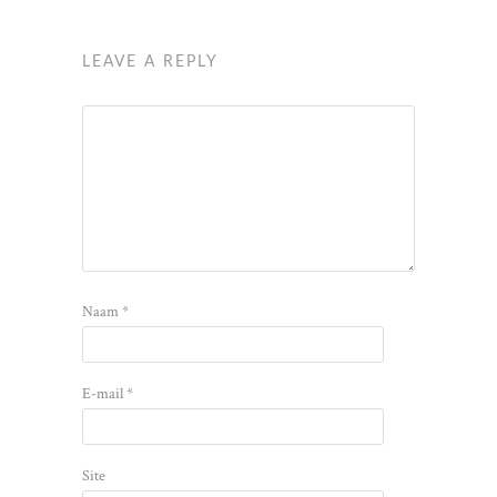
LEAVE A REPLY
Naam
*
E-mail
*
Site