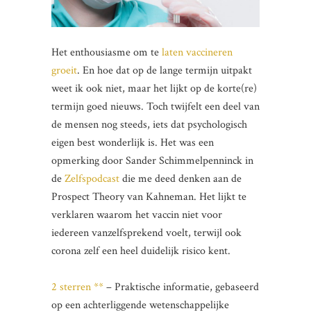
Het enthousiasme om te
laten vaccineren
groeit
. En hoe dat op de lange termijn uitpakt
weet ik ook niet, maar het lijkt op de korte(re)
termijn goed nieuws. Toch twijfelt een deel van
de mensen nog steeds, iets dat psychologisch
eigen best wonderlijk is. Het was een
opmerking door Sander Schimmelpenninck in
de
Zelfspodcast
die me deed denken aan de
Prospect Theory van Kahneman. Het lijkt te
verklaren waarom het vaccin niet voor
iedereen vanzelfsprekend voelt, terwijl ook
corona zelf een heel duidelijk risico kent.
2 sterren **
– Praktische informatie, gebaseerd
op een achterliggende wetenschappelijke