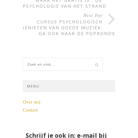
WAAR HET GRATIS IS”: DE
PSYCHOLOGIE VAN HET STRAND
Next Post
CURSUS PSYCHOLOGISCH
GENIETEN VAN GOEDE MUZIEK:
GA OOK NAAR DE POPRONDE
MENU
Over mij
Contact
Schrijf je ook in: e-mail bij