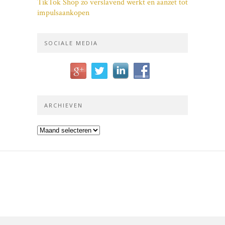
TikTok Shop zo verslavend werkt en aanzet tot
impulsaankopen
SOCIALE MEDIA
ARCHIEVEN
Archieven