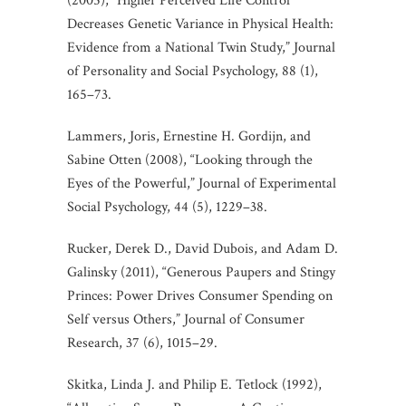
(2005), “Higher Perceived Life Control
Decreases Genetic Variance in Physical Health:
Evidence from a National Twin Study,” Journal
of Personality and Social Psychology, 88 (1),
165–73.
Lammers, Joris, Ernestine H. Gordijn, and
Sabine Otten (2008), “Looking through the
Eyes of the Powerful,” Journal of Experimental
Social Psychology, 44 (5), 1229–38.
Rucker, Derek D., David Dubois, and Adam D.
Galinsky (2011), “Generous Paupers and Stingy
Princes: Power Drives Consumer Spending on
Self versus Others,” Journal of Consumer
Research, 37 (6), 1015–29.
Skitka, Linda J. and Philip E. Tetlock (1992),