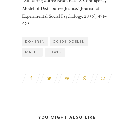
“Allocating Scarce Resources: A Contingency
Model of Distributive Justice,” Journal of
Experimental Social Psychology, 28 (6), 491–
522.
DONEREN
GOEDE DOELEN
MACHT
POWER
YOU MIGHT ALSO LIKE