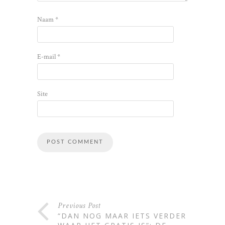
Naam
*
E-mail
*
Site
Alternative:
Previous Post
“DAN NOG MAAR IETS VERDER