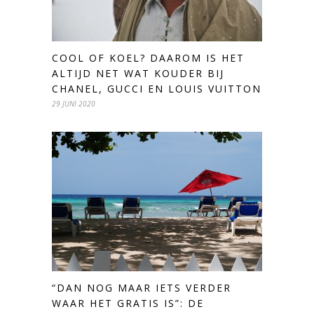
COOL OF KOEL? DAAROM IS HET
ALTIJD NET WAT KOUDER BIJ
CHANEL, GUCCI EN LOUIS VUITTON
29 JUNI 2020
“DAN NOG MAAR IETS VERDER
WAAR HET GRATIS IS”: DE