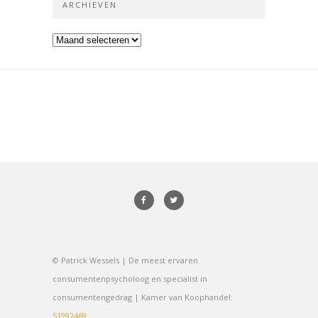
ARCHIEVEN
Archieven
© Patrick Wessels | De meest ervaren
consumentenpsycholoog en specialist in
consumentengedrag | Kamer van Koophandel:
51992469