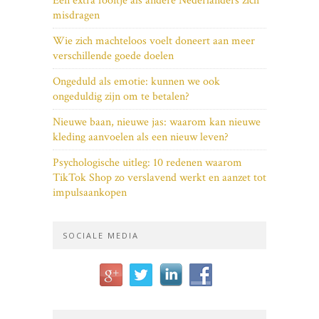
Een extra fooitje als andere Nederlanders zich
misdragen
Wie zich machteloos voelt doneert aan meer
verschillende goede doelen
Ongeduld als emotie: kunnen we ook
ongeduldig zijn om te betalen?
Nieuwe baan, nieuwe jas: waarom kan nieuwe
kleding aanvoelen als een nieuw leven?
Psychologische uitleg: 10 redenen waarom
TikTok Shop zo verslavend werkt en aanzet tot
impulsaankopen
SOCIALE MEDIA