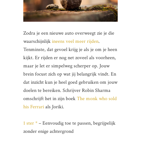
Zodra je een nieuwe auto overweegt zie je die
waarschijnlijk
ineens veel meer rijden
.
Tenminste, dat gevoel krijg je als je om je heen
kijkt. Er rijden er nog net zoveel als voorheen,
maar je let er simpelweg scherper op. Jouw
brein focust zich op wat jij belangrijk vindt. En
dat inzicht kun je heel goed gebruiken om jouw
doelen te bereiken. Schrijver Robin Sharma
omschrijft het in zijn boek
The monk who sold
his Ferrari
als Joriki.
1 ster *
– Eenvoudig toe te passen, begrijpelijk
zonder enige achtergrond