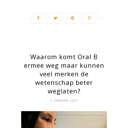
Waarom komt Oral B
ermee weg maar kunnen
veel merken de
wetenschap beter
weglaten?
6 FEBRUARI 2023