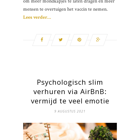
om meer mondkapjes te laten dragen en meer
mensen te overtuigen het vaccin te nemen.
Lees verder…
Psychologisch slim
verhuren via AirBnB:
vermijd te veel emotie
9 AUGUSTUS 2021