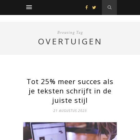
Browsing Tag
OVERTUIGEN
Tot 25% meer succes als
je teksten schrijft in de
juiste stijl
21 AUGUSTUS 2023