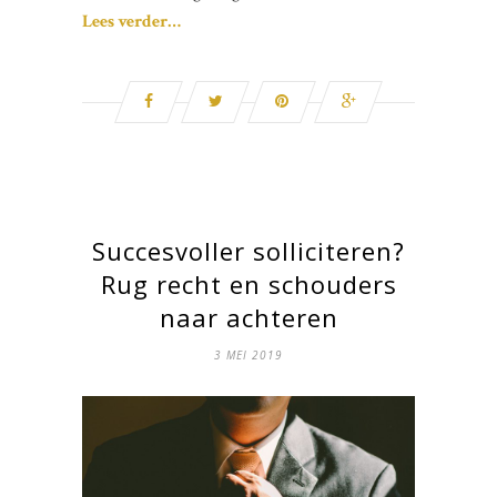
Lees verder…
Succesvoller solliciteren?
Rug recht en schouders
naar achteren
3 MEI 2019