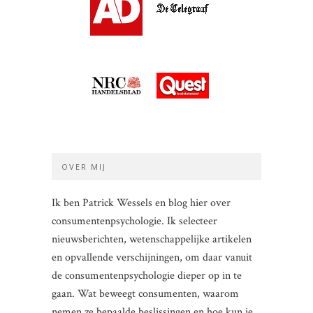
OVER MIJ
Ik ben Patrick Wessels en blog hier over
consumentenpsychologie. Ik selecteer
nieuwsberichten, wetenschappelijke artikelen
en opvallende verschijningen, om daar vanuit
de consumentenpsychologie dieper op in te
gaan. Wat beweegt consumenten, waarom
nemen ze bepaalde beslissingen en hoe kun je