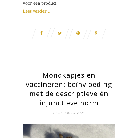
voor een product.
Lees verder…
Mondkapjes en
vaccineren: beïnvloeding
met de descriptieve én
injunctieve norm
13 DECEMBER 2021