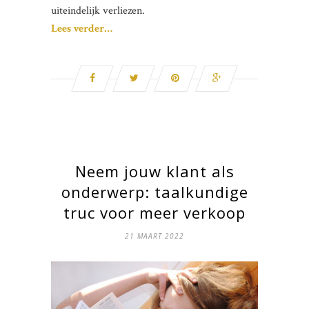
uiteindelijk verliezen.
Lees verder…
Neem jouw klant als
onderwerp: taalkundige
truc voor meer verkoop
21 MAART 2022