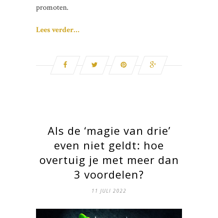
promoten.
Lees verder…
Als de ‘magie van drie’
even niet geldt: hoe
overtuig je met meer dan
3 voordelen?
11 JULI 2022