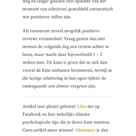
weg en langer geleden (ten opzichte van het
moment van schrijven) gemiddeld automatisch
wat positiever zullen zijn.
Als restaurant zoveel mogelijk positieve
reviews verzamelen? Vraag gasten dan niet
meteen de volgende dag een review achter te
laten, maar wacht daar bijvoorbeeld 1 – 2
weken mee. De kans is groot dat ze zich dan
vooral de fijne ambiance herinneren, terwijl ze
die lastige schittering in hun ogen tijdens de
ondergaande zon alweer vergeten zijn.
Artikel met plezier gelezen?
Like
me op
Facebook en lees wekelijks slimme
psychologische tips die je direct kunt inzetten.
Geen artikel meer missen?
Abonneer
je dan