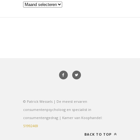
Archieven
© Patrick Wessels | De meest ervaren
consumentenpsycholoog en specialist in
consumentengedrag | Kamer van Koophandel:
51992469
BACK TO TOP