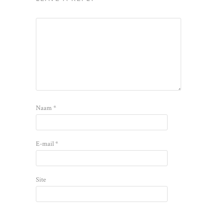
Naam
*
E-mail
*
Site