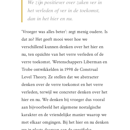
We zijn positiever over zaken ver in
het verleden of ver in de toekomst,
dan in het hier en nu.
‘Vroeger was alles beter’: zegt menig oudere. Is
dat zo? Het geeft mooi weer hoe we
verschillend kunnen denken over het hier en
nu, ten opzichte van het verre verleden of de
verre toekomst. Wetenschappers Liberman en
Trobe ontwikkelden in 1998 de Construal
Level Theory. Ze stellen dat we abstracter
denken over de verre toekomst en het verre
verleden, terwijl we concreter denken over het
hier en nu. We denken bij vroeger dus vooral
aan bijvoorbeeld het algemene nostalgische
karakter en de vriendelijke manier waarop we
met elkaar omgingen. Bij het hier en nu denken
we in plaats daarvan aan de specifieke