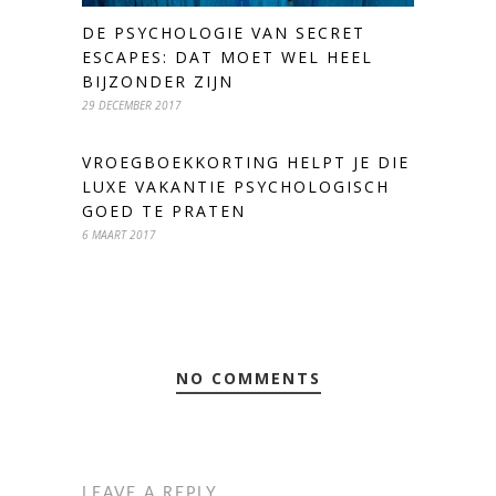
DE PSYCHOLOGIE VAN SECRET
ESCAPES: DAT MOET WEL HEEL
BIJZONDER ZIJN
29 DECEMBER 2017
VROEGBOEKKORTING HELPT JE DIE
LUXE VAKANTIE PSYCHOLOGISCH
GOED TE PRATEN
6 MAART 2017
NO COMMENTS
LEAVE A REPLY