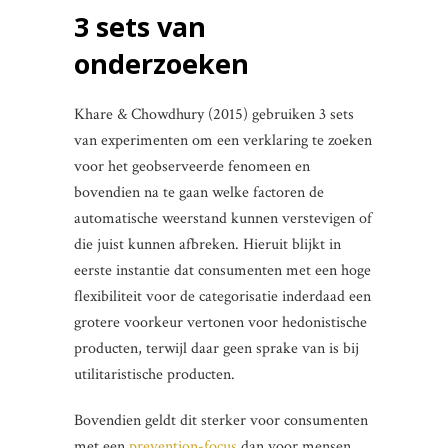
3 sets van
onderzoeken
Khare & Chowdhury (2015) gebruiken 3 sets
van experimenten om een verklaring te zoeken
voor het geobserveerde fenomeen en
bovendien na te gaan welke factoren de
automatische weerstand kunnen verstevigen of
die juist kunnen afbreken. Hieruit blijkt in
eerste instantie dat consumenten met een hoge
flexibiliteit voor de categorisatie inderdaad een
grotere voorkeur vertonen voor hedonistische
producten, terwijl daar geen sprake van is bij
utilitaristische producten.
Bovendien geldt dit sterker voor consumenten
met een
prevention-focus
dan voor mensen