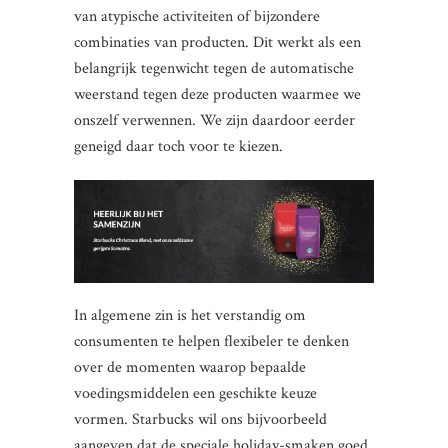
van atypische activiteiten of bijzondere
combinaties van producten. Dit werkt als een
belangrijk tegenwicht tegen de automatische
weerstand tegen deze producten waarmee we
onszelf verwennen. We zijn daardoor eerder
geneigd daar toch voor te kiezen.
In algemene zin is het verstandig om
consumenten te helpen flexibeler te denken
over de momenten waarop bepaalde
voedingsmiddelen een geschikte keuze
vormen. Starbucks wil ons bijvoorbeeld
aangeven dat de speciale holiday-smaken goed