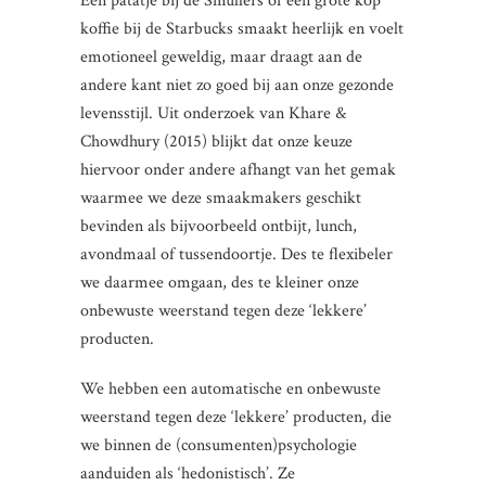
Een patatje bij de Smullers of een grote kop
koffie bij de Starbucks smaakt heerlijk en voelt
emotioneel geweldig, maar draagt aan de
andere kant niet zo goed bij aan onze gezonde
levensstijl. Uit onderzoek van Khare &
Chowdhury (2015) blijkt dat onze keuze
hiervoor onder andere afhangt van het gemak
waarmee we deze smaakmakers geschikt
bevinden als bijvoorbeeld ontbijt, lunch,
avondmaal of tussendoortje. Des te flexibeler
we daarmee omgaan, des te kleiner onze
onbewuste weerstand tegen deze ‘lekkere’
producten.
We hebben een automatische en onbewuste
weerstand tegen deze ‘lekkere’ producten, die
we binnen de (consumenten)psychologie
aanduiden als ‘hedonistisch’. Ze