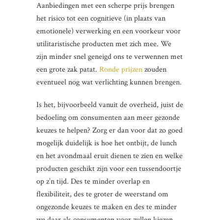
Aanbiedingen met een scherpe prijs brengen
het risico tot een cognitieve (in plaats van
emotionele) verwerking en een voorkeur voor
utilitaristische producten met zich mee. We
zijn minder snel geneigd ons te verwennen met
een grote zak patat.
Ronde prijzen
zouden
eventueel nog wat verlichting kunnen brengen.
Is het, bijvoorbeeld vanuit de overheid, juist de
bedoeling om consumenten aan meer gezonde
keuzes te helpen? Zorg er dan voor dat zo goed
mogelijk duidelijk is hoe het ontbijt, de lunch
en het avondmaal eruit dienen te zien en welke
producten geschikt zijn voor een tussendoortje
op z’n tijd. Des te minder overlap en
flexibiliteit, des te groter de weerstand om
ongezonde keuzes te maken en des te minder
we daar als consumenten voor zullen kiezen.