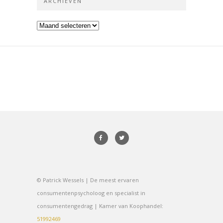
ARCHIEVEN
Archieven
© Patrick Wessels | De meest ervaren
consumentenpsycholoog en specialist in
consumentengedrag | Kamer van Koophandel:
51992469