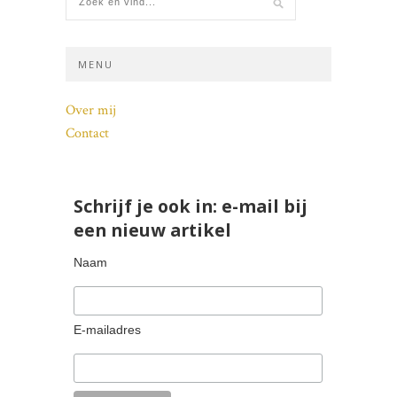
MENU
Over mij
Contact
Schrijf je ook in: e-mail bij
een nieuw artikel
Naam
E-mailadres