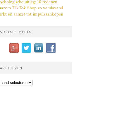
ychologische uitleg: 10 redenen
aarom TikTok Shop zo verslavend
rkt en aanzet tot impulsaankopen
SOCIALE MEDIA
ARCHIEVEN
chieven