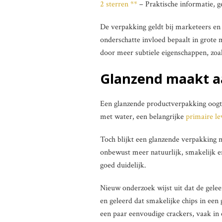
2 sterren **
– Praktische informatie, g
De verpakking geldt bij marketeers en p
onderschatte invloed bepaalt in grote
door meer subtiele eigenschappen, zoa
Glanzend maakt a
Een glanzende productverpakking oogt
met water, een belangrijke
primaire l
Toch blijkt een glanzende verpakking ni
onbewust meer natuurlijk, smakelijk en
goed duidelijk.
Nieuw onderzoek wijst uit dat de gelee
en geleerd dat smakelijke chips in een 
een paar eenvoudige crackers, vaak in 