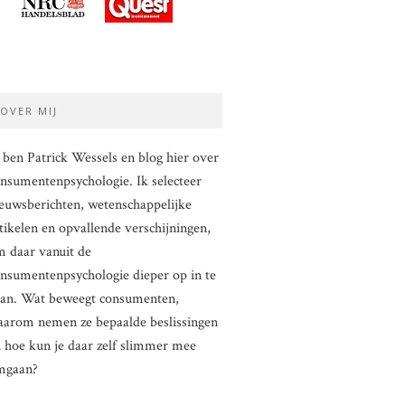
OVER MIJ
 ben Patrick Wessels en blog hier over
nsumentenpsychologie. Ik selecteer
euwsberichten, wetenschappelijke
tikelen en opvallende verschijningen,
 daar vanuit de
nsumentenpsychologie dieper op in te
aan. Wat beweegt consumenten,
arom nemen ze bepaalde beslissingen
 hoe kun je daar zelf slimmer mee
mgaan?