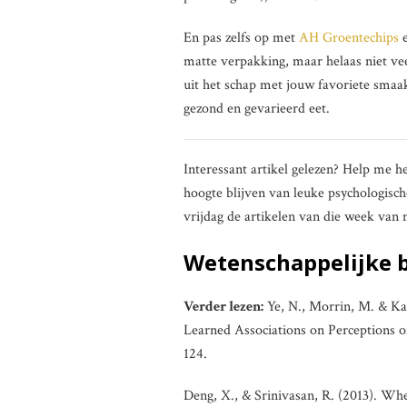
En pas zelfs op met
AH Groentechips
matte verpakking, maar helaas niet ve
uit het schap met jouw favoriete smaa
gezond en gevarieerd eet.
Interessant artikel gelezen? Help me h
hoogte blijven van leuke psychologisch
vrijdag de artikelen van die week van
Wetenschappelijke 
Verder lezen:
Ye, N., Morrin, M. & Ka
Learned Associations on Perceptions o
124.
Deng, X., & Srinivasan, R. (2013). Whe