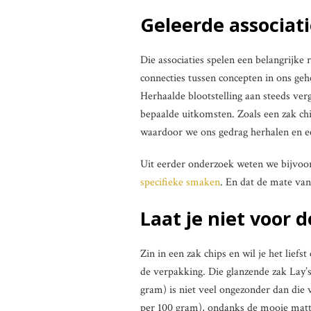
Geleerde associati
Die associaties spelen een belangrijke 
connecties tussen concepten in ons geh
Herhaalde blootstelling aan steeds ver
bepaalde uitkomsten. Zoals een zak chi
waardoor we ons gedrag herhalen en een
Uit eerder onderzoek weten we bijvoo
specifieke smaken
. En dat de mate van
Laat je niet voor
Zin in een zak chips en wil je het lief
de verpakking. Die glanzende zak Lay’
gram) is niet veel ongezonder dan die
per 100 gram), ondanks de mooie matt