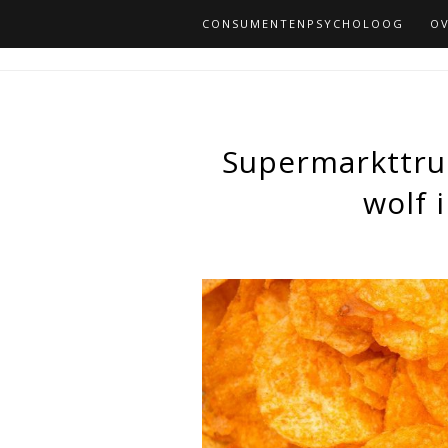
CONSUMENTENPSYCHOLOOG
OV
Supermarkttruc
wolf 