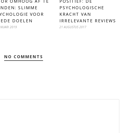
OR OMHOOG AF TE
POSITIEF: DE
NDEN: SLIMME
PSYCHOLOGISCHE
YCHOLOGIE VOOR
KRACHT VAN
EDE DOELEN
IRRELEVANTE REVIEWS
ANUARI 2019
21 AUGUSTUS 2017
NO COMMENTS