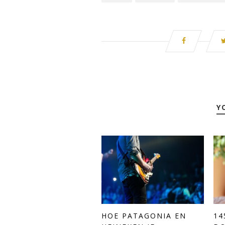
Y
HOE PATAGONIA EN
14