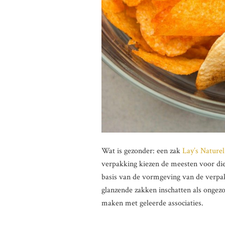
Wat is gezonder: een zak
Lay’s Naturel
verpakking kiezen de meesten voor die
basis van de vormgeving van de verpa
glanzende zakken inschatten als ongez
maken met geleerde associaties.