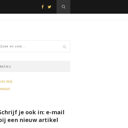
MENU
ver mij
ntact
Schrijf je ook in: e-mail
bij een nieuw artikel