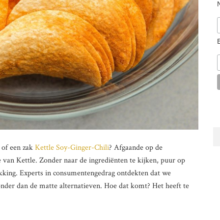
of een zak
Kettle Soy-Ginger-Chili
? Afgaande op de
 van Kettle. Zonder naar de ingrediënten te kijken, puur op
kking. Experts in consumentengedrag ontdekten dat we
onder dan de matte alternatieven. Hoe dat komt? Het heeft te