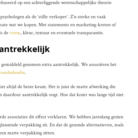
ebaseerd op een achterliggende wetenschappelijke theorie
sychologen als de ‘stille verkoper’. Z’n sterke en vaak
 mate wat we kopen. Met statements en marketing-kreten of
ls de
vorm
, kleur, textuur en eventuele transparantie.
antrekkelijk
 gemiddeld genomen extra aantrekkelijk. We associëren het
evensbehoefte
.
et altijd de beste keuze. Het is juist de matte afwerking die
 daardoor aantrekkelijk oogt. Hoe dat komt was lange tijd niet
rde associaties dit effect verklaren. We hebben jarenlang gezien
glanzende verpakking zit. En dat de gezonde alternatieven, zoals
een matte verpakking zitten.