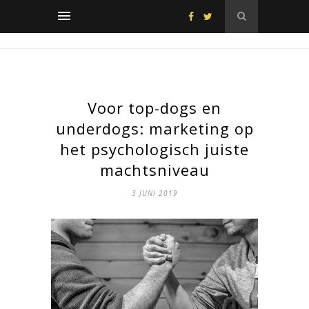
Voor top-dogs en
underdogs: marketing op
het psychologisch juiste
machtsniveau
3 JUNI 2019