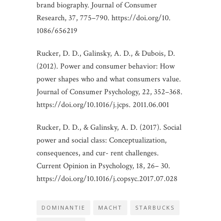
brand biography. Journal of Consumer
Research, 37, 775–790. https://doi.org/10.
1086/656219
Rucker, D. D., Galinsky, A. D., & Dubois, D.
(2012). Power and consumer behavior: How
power shapes who and what consumers value.
Journal of Consumer Psychology, 22, 352–368.
https://doi.org/10.1016/j.jcps. 2011.06.001
Rucker, D. D., & Galinsky, A. D. (2017). Social
power and social class: Conceptualization,
consequences, and cur- rent challenges.
Current Opinion in Psychology, 18, 26– 30.
https://doi.org/10.1016/j.copsyc.2017.07.028
DOMINANTIE
MACHT
STARBUCKS