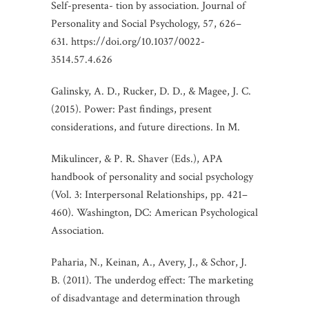
Self-presenta- tion by association. Journal of
Personality and Social Psychology, 57, 626–
631. https://doi.org/10.1037/0022-
3514.57.4.626
Galinsky, A. D., Rucker, D. D., & Magee, J. C.
(2015). Power: Past findings, present
considerations, and future directions. In M.
Mikulincer, & P. R. Shaver (Eds.), APA
handbook of personality and social psychology
(Vol. 3: Interpersonal Relationships, pp. 421–
460). Washington, DC: American Psychological
Association.
Paharia, N., Keinan, A., Avery, J., & Schor, J.
B. (2011). The underdog effect: The marketing
of disadvantage and determination through