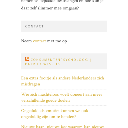
nemen ze bepaalde beslissingen en hoe kun je
daar zelf slimmer mee omgaan?
CONTACT
Neem
contact
met me op
CONSUMENTENPSYCHOLOOG |
PATRICK WESSELS
Een extra fooitje als andere Nederlanders zich
misdragen
Wie zich machteloos voelt doneert aan meer
verschillende goede doelen
Ongeduld als emotie: kunnen we ook
ongeduldig zijn om te betalen?
Nieuwe baan, nieuwe jas: waarom kan nieuwe