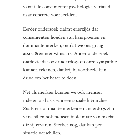
vanuit de consumentenpsychologie, vertaald
naar concrete voorbeelden.
Eerder onderzoek claimt enerzijds dat
consumenten houden van kampioenen en
dominante merken, omdat we ons graag
associëren met winnaars. Ander onderzoek
ontdekte dat ook underdogs op onze sympathie
kunnen rekenen, dankzij bijvoorbeeld hun
drive om het beter te doen.
Net als merken kunnen we ook mensen
indelen op basis van een sociale hiërarchie.
Zoals er dominante merken en underdogs zijn
verschillen ook mensen in de mate van macht
die zij ervaren. Sterker nog, dat kan per
situatie verschillen.