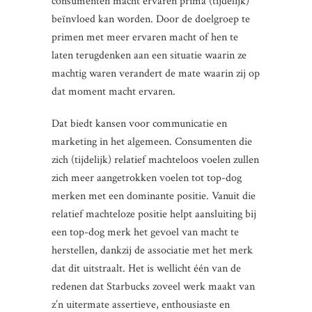
consumenten macht ervaren prima (tijdelijk)
beïnvloed kan worden. Door de doelgroep te
primen met meer ervaren macht of hen te
laten terugdenken aan een situatie waarin ze
machtig waren verandert de mate waarin zij op
dat moment macht ervaren.
Dat biedt kansen voor communicatie en
marketing in het algemeen. Consumenten die
zich (tijdelijk) relatief machteloos voelen zullen
zich meer aangetrokken voelen tot top-dog
merken met een dominante positie. Vanuit die
relatief machteloze positie helpt aansluiting bij
een top-dog merk het gevoel van macht te
herstellen, dankzij de associatie met het merk
dat dit uitstraalt. Het is wellicht één van de
redenen dat Starbucks zoveel werk maakt van
z’n uitermate assertieve, enthousiaste en