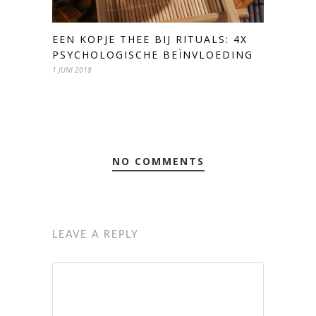
EEN KOPJE THEE BIJ RITUALS: 4X
PSYCHOLOGISCHE BEÏNVLOEDING
1 JUNI 2018
NO COMMENTS
LEAVE A REPLY