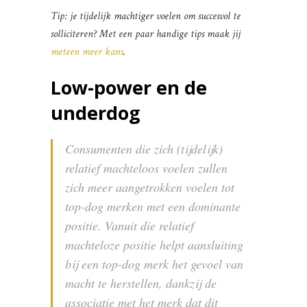
Tip: je tijdelijk machtiger voelen om succesvol te
solliciteren? Met een paar handige tips maak jij
meteen meer kans
.
Low-power en de
underdog
Consumenten die zich (tijdelijk)
relatief machteloos voelen zullen
zich meer aangetrokken voelen tot
top-dog merken met een dominante
positie. Vanuit die relatief
machteloze positie helpt aansluiting
bij een top-dog merk het gevoel van
macht te herstellen, dankzij de
associatie met het merk dat dit