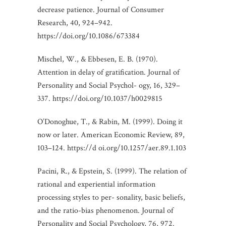
decrease patience. Journal of Consumer
Research, 40, 924–942.
https://doi.org/10.1086/673384
Mischel, W., & Ebbesen, E. B. (1970).
Attention in delay of gratification. Journal of
Personality and Social Psychol- ogy, 16, 329–
337. https://doi.org/10.1037/h0029815
O’Donoghue, T., & Rabin, M. (1999). Doing it
now or later. American Economic Review, 89,
103–124. https://d oi.org/10.1257/aer.89.1.103
Pacini, R., & Epstein, S. (1999). The relation of
rational and experiential information
processing styles to per- sonality, basic beliefs,
and the ratio-bias phenomenon. Journal of
Personality and Social Psychology, 76, 972.