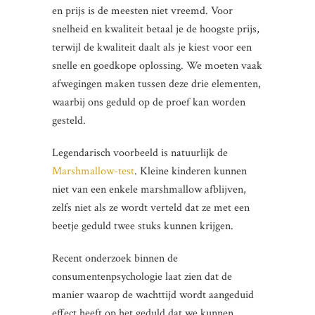
en prijs is de meesten niet vreemd. Voor
snelheid en kwaliteit betaal je de hoogste prijs,
terwijl de kwaliteit daalt als je kiest voor een
snelle en goedkope oplossing. We moeten vaak
afwegingen maken tussen deze drie elementen,
waarbij ons geduld op de proef kan worden
gesteld.
Legendarisch voorbeeld is natuurlijk de
Marshmallow-test
. Kleine kinderen kunnen
niet van een enkele marshmallow afblijven,
zelfs niet als ze wordt verteld dat ze met een
beetje geduld twee stuks kunnen krijgen.
Recent onderzoek binnen de
consumentenpsychologie laat zien dat de
manier waarop de wachttijd wordt aangeduid
effect heeft op het geduld dat we kunnen