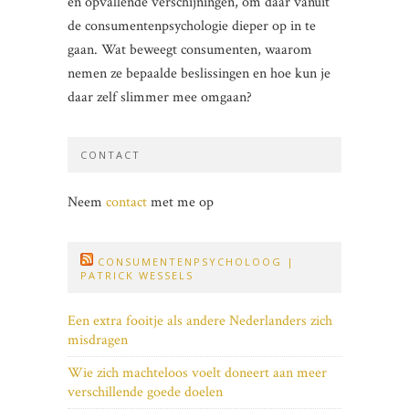
en opvallende verschijningen, om daar vanuit
de consumentenpsychologie dieper op in te
gaan. Wat beweegt consumenten, waarom
nemen ze bepaalde beslissingen en hoe kun je
daar zelf slimmer mee omgaan?
CONTACT
Neem
contact
met me op
CONSUMENTENPSYCHOLOOG |
PATRICK WESSELS
Een extra fooitje als andere Nederlanders zich
misdragen
Wie zich machteloos voelt doneert aan meer
verschillende goede doelen