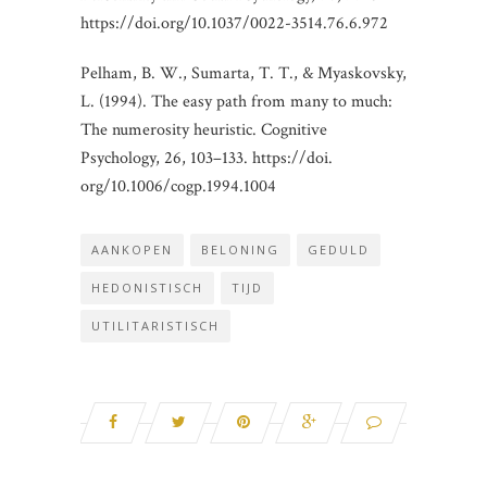
https://doi.org/10.1037/0022-3514.76.6.972
Pelham, B. W., Sumarta, T. T., & Myaskovsky,
L. (1994). The easy path from many to much:
The numerosity heuristic. Cognitive
Psychology, 26, 103–133. https://doi.
org/10.1006/cogp.1994.1004
AANKOPEN
BELONING
GEDULD
HEDONISTISCH
TIJD
UTILITARISTISCH