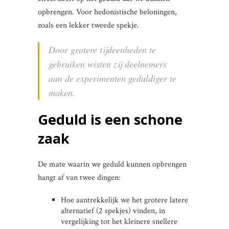
opbrengen. Voor hedonistische beloningen,
zoals een lekker tweede spekje.
Door grotere tijdeenheden te
gebruiken wisten zij deelnemers
aan de experimenten geduldiger te
maken.
Geduld is een schone
zaak
De mate waarin we geduld kunnen opbrengen
hangt af van twee dingen:
Hoe aantrekkelijk we het grotere latere
alternatief (2 spekjes) vinden, in
vergelijking tot het kleinere snellere