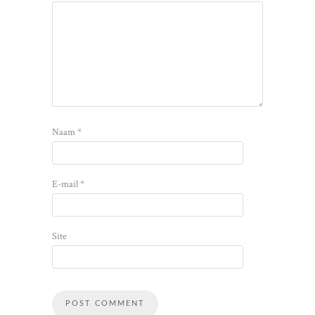
Naam
*
E-mail
*
Site