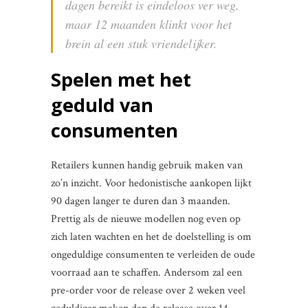
dagen bereikt is eindeloos ver weg,
maar 12 maanden klinkt voor het
brein al een stuk vriendelijker.
Spelen met het
geduld van
consumenten
Retailers kunnen handig gebruik maken van
zo’n inzicht. Voor hedonistische aankopen lijkt
90 dagen langer te duren dan 3 maanden.
Prettig als de nieuwe modellen nog even op
zich laten wachten en het de doelstelling is om
ongeduldige consumenten te verleiden de oude
voorraad aan te schaffen. Andersom zal een
pre-order voor de release over 2 weken veel